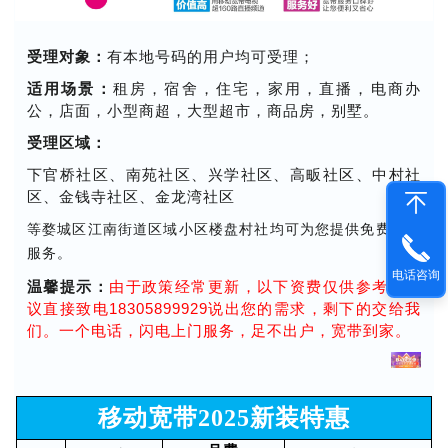
受理对象：
有本地号码的用户均可受理；
适用场景：
租房，宿舍，住宅，家用，直播，电商办
公，店面，小型商超，大型超市，商品房，别墅。
受理区域：
下官桥社区、南苑社区、兴学社区、高畈社区、中村社
区、金钱寺社区、金龙湾社区
等婺城区江南街道区域小区楼盘村社均可为您提供免费上门
服务。
电话咨询
温馨提示：
由于政策经常更新，以下资费仅供参考，建
议直接致电18305899929说出您的需求，剩下的交给我
们。一个电话，闪电上门服务，足不出户，宽带到家。
移动宽带2025新装特惠