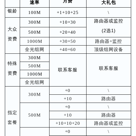
月费
速率
大礼包
银龄
100M
+1+10+25
\
路由器或监
控
300M
+10+30
大众
(2选1)
500M
+20+40
资费
1000M
+30+50
路由器+监控
全光组网
+40+60
顶级组网设备
300M
特殊
500M
联系客服
联系客服
资费
1000M
全光组网
+0
\
300M
+10
路由器
+0
\
指定
500M
+10
路由器
套餐
+10+10+20
路由器或监控
+0
\