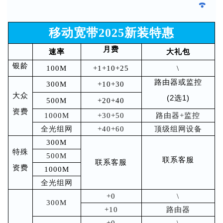
移动宽带2025新装特惠
月费
速率
大礼包
银龄
100M
+1+10+25
\
路由器或监
控
300M
+10+30
大众
(2选1)
500M
+20+40
资费
1000M
+30+50
路由器+监控
全光组网
+40+60
顶级组网设备
300M
特殊
500M
联系客服
联系客服
资费
1000M
全光组网
+0
\
300M
+10
路由器
+0
\