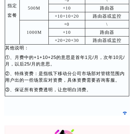
指定
500M
+10
路由器
套餐
+10+10+20
路由器或监控
+0
\
1000M
+10
路由器
+20+20+30
路由器或监控
其他说明：
①、月费中的+1+10+25的意思是首年1元/月，次年10元/
月，以后25/月的意思。
②、特殊资费：是指线下移动分公司市场部对管辖范围内
用户出的一些场景应对资费，具体资费需要咨询客服。
③、保证所有资费透明，让您明白消费。