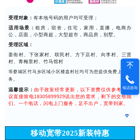
受理对象：
有本地号码的用户均可受理；
适用场景：
租房，宿舍，住宅，家用，直播，电商办
公，店面，小型商超，大型超市，商品房，别墅。
受理区域：
姜衙村、下张家村、联民村、方下店村、向李村、三贤
村、青梅里村、竹马馆村
等婺城区竹马乡区域小区楼盘村社均可为您提供免费上门服
务。
电话咨询
温馨提示：
由于政策经常更新，以下资费仅供参考，建
议直接致电18305899929说出您的需求，剩下的交给我
们。一个电话，闪电上门服务，足不出户，宽带到家。
移动宽带2025新装特惠