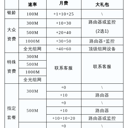
月费
速率
大礼包
银龄
100M
+1+10+25
\
路由器或监
控
300M
+10+30
大众
(2选1)
500M
+20+40
资费
1000M
+30+50
路由器+监控
全光组网
+40+60
顶级组网设备
300M
特殊
500M
联系客服
联系客服
资费
1000M
全光组网
+0
\
300M
+10
路由器
+0
\
指定
500M
+10
路由器
套餐
+10+10+20
路由器或监控
+0
\